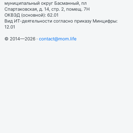
муниципальный округ Басманный, пл
Спартаковская, д. 14, стр. 2, помещ. 7Н
ОКВЭД (основной): 62.01
Вид ИТ-деятельности согласно приказу Минцифры:
12.01
© 2014—2026 ·
contact@mom.life