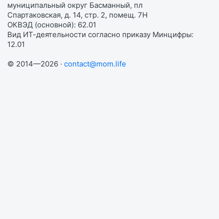
муниципальный округ Басманный, пл
Спартаковская, д. 14, стр. 2, помещ. 7Н
ОКВЭД (основной): 62.01
Вид ИТ-деятельности согласно приказу Минцифры:
12.01
© 2014—2026 ·
contact@mom.life