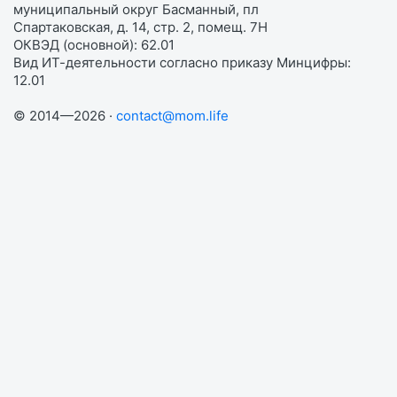
муниципальный округ Басманный, пл
Спартаковская, д. 14, стр. 2, помещ. 7Н
ОКВЭД (основной): 62.01
Вид ИТ-деятельности согласно приказу Минцифры:
12.01
© 2014—2026 ·
contact@mom.life