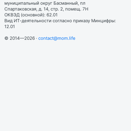
муниципальный округ Басманный, пл
Спартаковская, д. 14, стр. 2, помещ. 7Н
ОКВЭД (основной): 62.01
Вид ИТ-деятельности согласно приказу Минцифры:
12.01
© 2014—2026 ·
contact@mom.life