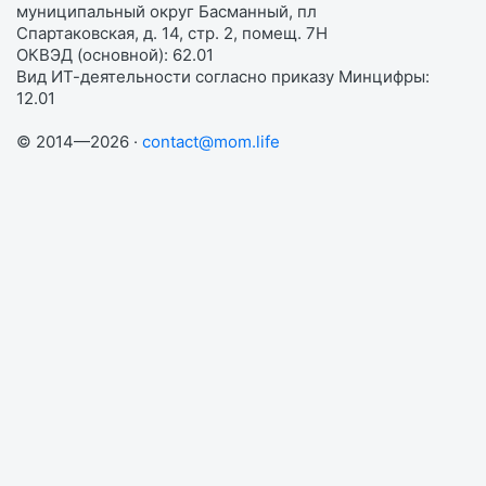
муниципальный округ Басманный, пл
Спартаковская, д. 14, стр. 2, помещ. 7Н
ОКВЭД (основной): 62.01
Вид ИТ-деятельности согласно приказу Минцифры:
12.01
© 2014—2026 ·
contact@mom.life