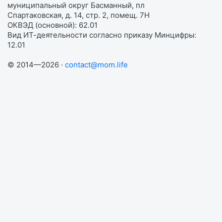
муниципальный округ Басманный, пл
Спартаковская, д. 14, стр. 2, помещ. 7Н
ОКВЭД (основной): 62.01
Вид ИТ-деятельности согласно приказу Минцифры:
12.01
© 2014—2026 ·
contact@mom.life