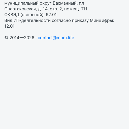
муниципальный округ Басманный, пл
Спартаковская, д. 14, стр. 2, помещ. 7Н
ОКВЭД (основной): 62.01
Вид ИТ-деятельности согласно приказу Минцифры:
12.01
© 2014—2026 ·
contact@mom.life