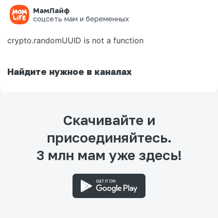
МамЛайф
Ошибка на странице
соцсеть мам и беременных
crypto.randomUUID is not a function
Найдите нужное в каналах
Скачивайте и
присоединяйтесь.
3 млн мам уже здесь!