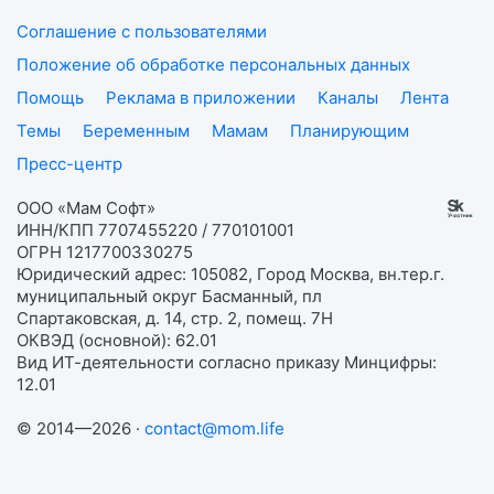
Соглашение с пользователями
Положение об обработке персональных данных
Помощь
Реклама в приложении
Каналы
Лента
Темы
Беременным
Мамам
Планирующим
Пресс-центр
ООО «Мам Софт»
ИНН/КПП 7707455220 / 770101001
ОГРН 1217700330275
Юридический адрес: 105082, Город Москва, вн.тер.г.
муниципальный округ Басманный, пл
Спартаковская, д. 14, стр. 2, помещ. 7Н
ОКВЭД (основной): 62.01
Вид ИТ-деятельности согласно приказу Минцифры:
12.01
© 2014—2026 ·
contact@mom.life