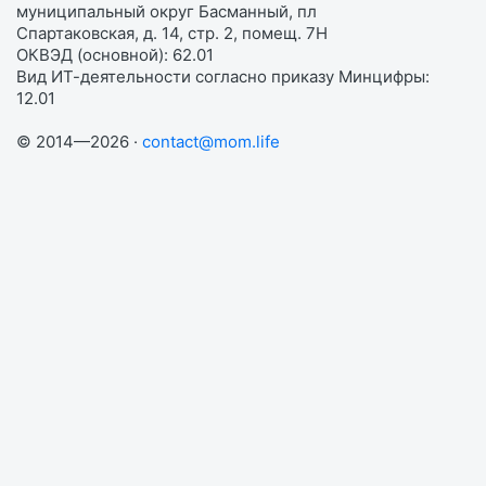
муниципальный округ Басманный, пл
Спартаковская, д. 14, стр. 2, помещ. 7Н
ОКВЭД (основной): 62.01
Вид ИТ-деятельности согласно приказу Минцифры:
12.01
© 2014—2026 ·
contact@mom.life