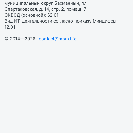
муниципальный округ Басманный, пл
Спартаковская, д. 14, стр. 2, помещ. 7Н
ОКВЭД (основной): 62.01
Вид ИТ-деятельности согласно приказу Минцифры:
12.01
© 2014—2026 ·
contact@mom.life