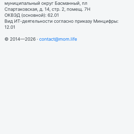
муниципальный округ Басманный, пл
Спартаковская, д. 14, стр. 2, помещ. 7Н
ОКВЭД (основной): 62.01
Вид ИТ-деятельности согласно приказу Минцифры:
12.01
© 2014—2026 ·
contact@mom.life