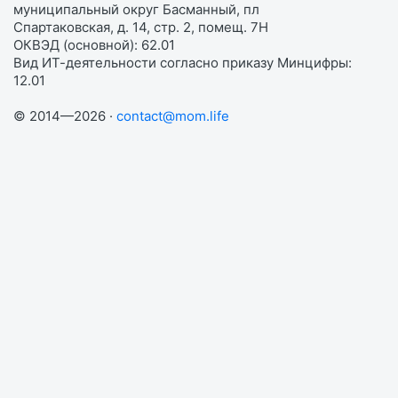
муниципальный округ Басманный, пл
Спартаковская, д. 14, стр. 2, помещ. 7Н
ОКВЭД (основной): 62.01
Вид ИТ-деятельности согласно приказу Минцифры:
12.01
© 2014—2026 ·
contact@mom.life