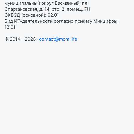
муниципальный округ Басманный, пл
Спартаковская, д. 14, стр. 2, помещ. 7Н
ОКВЭД (основной): 62.01
Вид ИТ-деятельности согласно приказу Минцифры:
12.01
© 2014—2026 ·
contact@mom.life