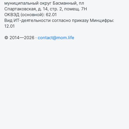
муниципальный округ Басманный, пл
Спартаковская, д. 14, стр. 2, помещ. 7Н
ОКВЭД (основной): 62.01
Вид ИТ-деятельности согласно приказу Минцифры:
12.01
© 2014—2026 ·
contact@mom.life