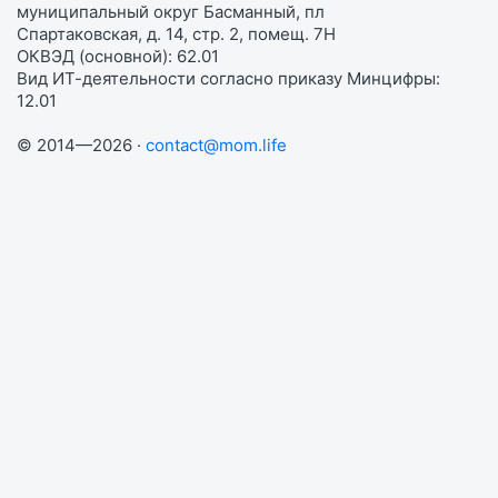
муниципальный округ Басманный, пл
Спартаковская, д. 14, стр. 2, помещ. 7Н
ОКВЭД (основной): 62.01
Вид ИТ-деятельности согласно приказу Минцифры:
12.01
© 2014—2026 ·
contact@mom.life