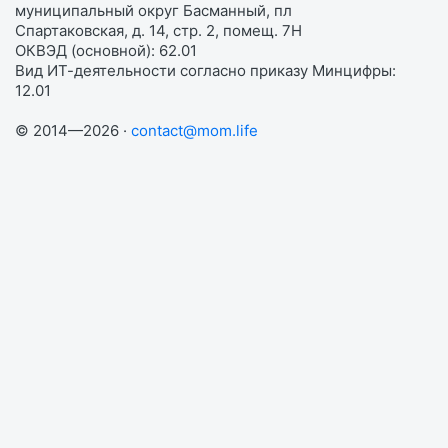
муниципальный округ Басманный, пл
Спартаковская, д. 14, стр. 2, помещ. 7Н
ОКВЭД (основной): 62.01
Вид ИТ-деятельности согласно приказу Минцифры:
12.01
© 2014—2026 ·
contact@mom.life