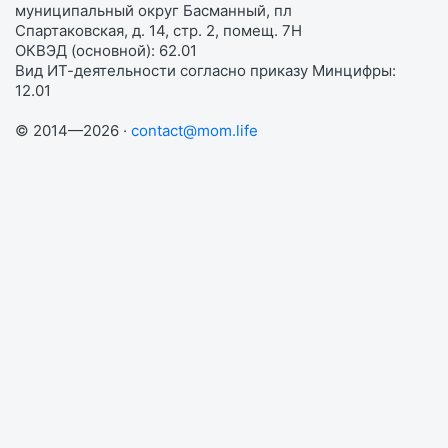
муниципальный округ Басманный, пл
Спартаковская, д. 14, стр. 2, помещ. 7Н
ОКВЭД (основной): 62.01
Вид ИТ-деятельности согласно приказу Минцифры:
12.01
© 2014—2026 ·
contact@mom.life