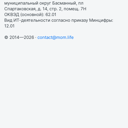
муниципальный округ Басманный, пл
Спартаковская, д. 14, стр. 2, помещ. 7Н
ОКВЭД (основной): 62.01
Вид ИТ-деятельности согласно приказу Минцифры:
12.01
© 2014—2026 ·
contact@mom.life