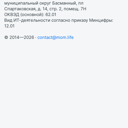
муниципальный округ Басманный, пл
Спартаковская, д. 14, стр. 2, помещ. 7Н
ОКВЭД (основной): 62.01
Вид ИТ-деятельности согласно приказу Минцифры:
12.01
© 2014—2026 ·
contact@mom.life