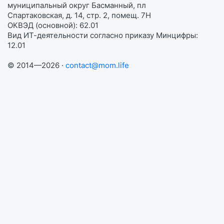
муниципальный округ Басманный, пл
Спартаковская, д. 14, стр. 2, помещ. 7Н
ОКВЭД (основной): 62.01
Вид ИТ-деятельности согласно приказу Минцифры:
12.01
© 2014—2026 ·
contact@mom.life