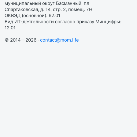
муниципальный округ Басманный, пл
Спартаковская, д. 14, стр. 2, помещ. 7Н
ОКВЭД (основной): 62.01
Вид ИТ-деятельности согласно приказу Минцифры:
12.01
© 2014—2026 ·
contact@mom.life