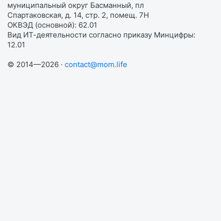
муниципальный округ Басманный, пл
Спартаковская, д. 14, стр. 2, помещ. 7Н
ОКВЭД (основной): 62.01
Вид ИТ-деятельности согласно приказу Минцифры:
12.01
© 2014—2026 ·
contact@mom.life