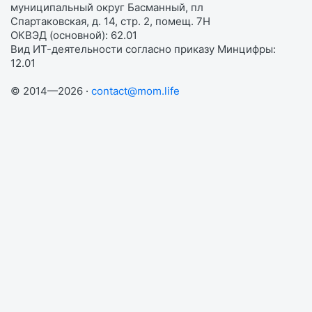
муниципальный округ Басманный, пл
Спартаковская, д. 14, стр. 2, помещ. 7Н
ОКВЭД (основной): 62.01
Вид ИТ-деятельности согласно приказу Минцифры:
12.01
© 2014—2026 ·
contact@mom.life