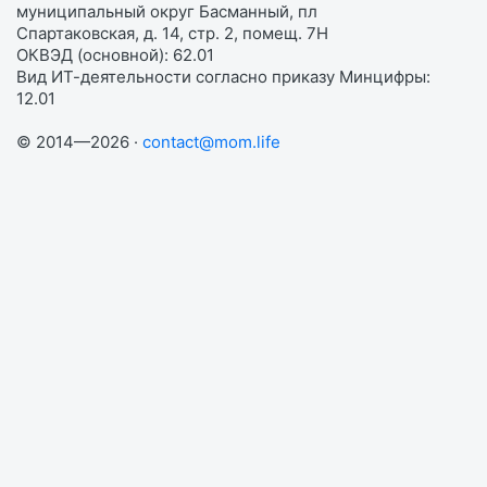
муниципальный округ Басманный, пл
Спартаковская, д. 14, стр. 2, помещ. 7Н
ОКВЭД (основной): 62.01
Вид ИТ-деятельности согласно приказу Минцифры:
12.01
© 2014—2026 ·
contact@mom.life