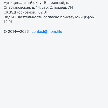
муниципальный округ Басманный, пл
Спартаковская, д. 14, стр. 2, помещ. 7Н
ОКВЭД (основной): 62.01
Вид ИТ-деятельности согласно приказу Минцифры:
12.01
© 2014—2026 ·
contact@mom.life