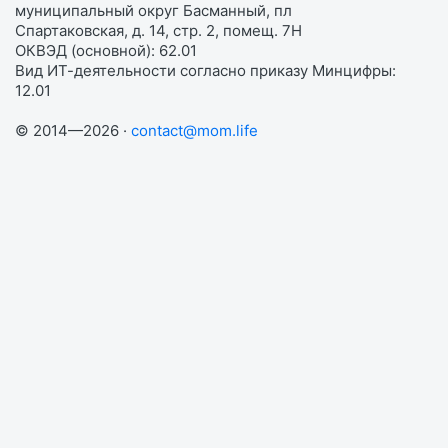
муниципальный округ Басманный, пл
Спартаковская, д. 14, стр. 2, помещ. 7Н
ОКВЭД (основной): 62.01
Вид ИТ-деятельности согласно приказу Минцифры:
12.01
© 2014—2026 ·
contact@mom.life