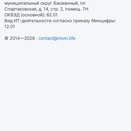
муниципальный округ Басманный, пл
Спартаковская, д. 14, стр. 2, помещ. 7Н
ОКВЭД (основной): 62.01
Вид ИТ-деятельности согласно приказу Минцифры:
12.01
© 2014—2026 ·
contact@mom.life