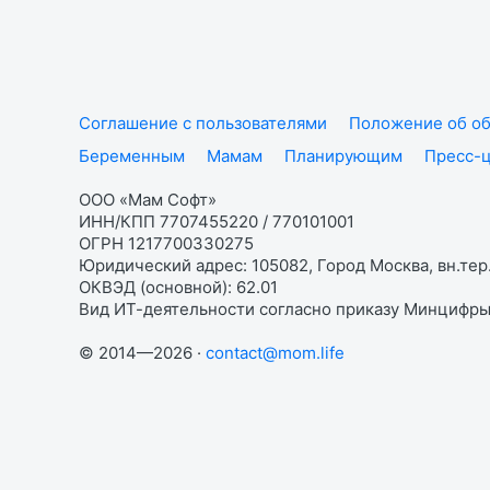
Соглашение с пользователями
Положение об об
Беременным
Мамам
Планирующим
Пресс-
ООО «Мам Софт»
ИНН/КПП 7707455220 / 770101001
ОГРН 1217700330275
Юридический адрес: 105082, Город Москва, вн.тер.
ОКВЭД (основной): 62.01
Вид ИТ-деятельности согласно приказу Минцифры:
© 2014—2026 ·
contact@mom.life