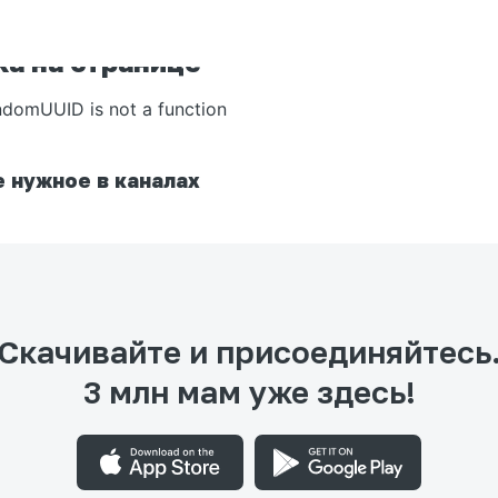
а на странице
ndomUUID is not a function
 нужное в каналах
Скачивайте и присоединяйтесь
3 млн мам уже здесь!