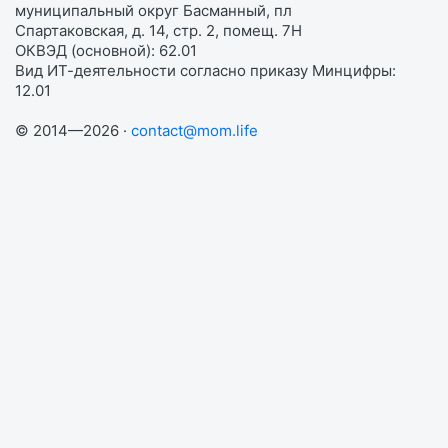
муниципальный округ Басманный, пл
Спартаковская, д. 14, стр. 2, помещ. 7Н
ОКВЭД (основной): 62.01
Вид ИТ-деятельности согласно приказу Минцифры:
12.01
© 2014—2026 ·
contact@mom.life