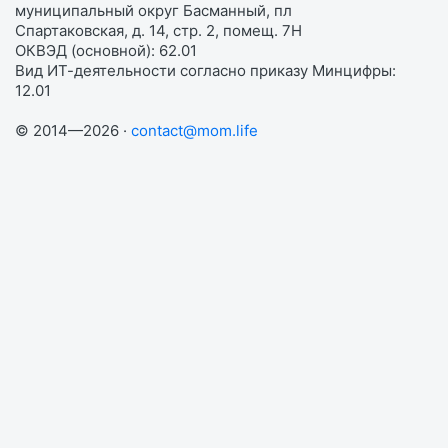
муниципальный округ Басманный, пл
Спартаковская, д. 14, стр. 2, помещ. 7Н
ОКВЭД (основной): 62.01
Вид ИТ-деятельности согласно приказу Минцифры:
12.01
© 2014—2026 ·
contact@mom.life