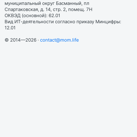
муниципальный округ Басманный, пл
Спартаковская, д. 14, стр. 2, помещ. 7Н
ОКВЭД (основной): 62.01
Вид ИТ-деятельности согласно приказу Минцифры:
12.01
© 2014—2026 ·
contact@mom.life