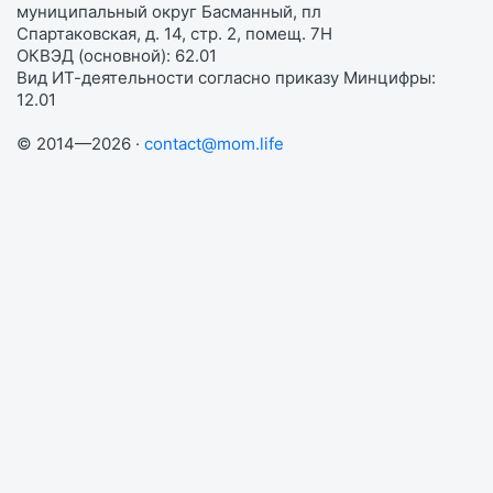
муниципальный округ Басманный, пл
Спартаковская, д. 14, стр. 2, помещ. 7Н
ОКВЭД (основной): 62.01
Вид ИТ-деятельности согласно приказу Минцифры:
12.01
© 2014—2026 ·
contact@mom.life