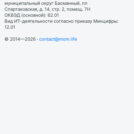
муниципальный округ Басманный, пл
Спартаковская, д. 14, стр. 2, помещ. 7Н
ОКВЭД (основной): 62.01
Вид ИТ-деятельности согласно приказу Минцифры:
12.01
© 2014—2026 ·
contact@mom.life