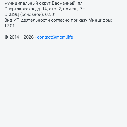
муниципальный округ Басманный, пл
Спартаковская, д. 14, стр. 2, помещ. 7Н
ОКВЭД (основной): 62.01
Вид ИТ-деятельности согласно приказу Минцифры:
12.01
© 2014—2026 ·
contact@mom.life