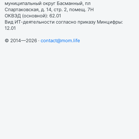
муниципальный округ Басманный, пл
Спартаковская, д. 14, стр. 2, помещ. 7Н
ОКВЭД (основной): 62.01
Вид ИТ-деятельности согласно приказу Минцифры:
12.01
© 2014—2026 ·
contact@mom.life