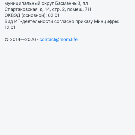
муниципальный округ Басманный, пл
Спартаковская, д. 14, стр. 2, помещ. 7Н
ОКВЭД (основной): 62.01
Вид ИТ-деятельности согласно приказу Минцифры:
12.01
© 2014—2026 ·
contact@mom.life