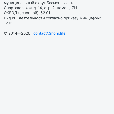
муниципальный округ Басманный, пл
Спартаковская, д. 14, стр. 2, помещ. 7Н
ОКВЭД (основной): 62.01
Вид ИТ-деятельности согласно приказу Минцифры:
12.01
© 2014—2026 ·
contact@mom.life