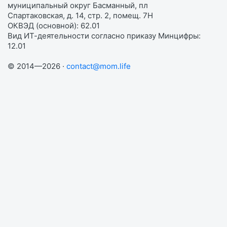
муниципальный округ Басманный, пл
Спартаковская, д. 14, стр. 2, помещ. 7Н
ОКВЭД (основной): 62.01
Вид ИТ-деятельности согласно приказу Минцифры:
12.01
© 2014—2026 ·
contact@mom.life