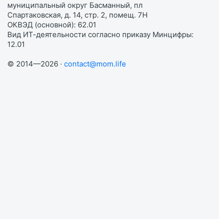
муниципальный округ Басманный, пл
Спартаковская, д. 14, стр. 2, помещ. 7Н
ОКВЭД (основной): 62.01
Вид ИТ-деятельности согласно приказу Минцифры:
12.01
© 2014—2026 ·
contact@mom.life