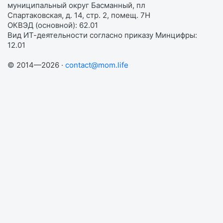
муниципальный округ Басманный, пл
Спартаковская, д. 14, стр. 2, помещ. 7Н
ОКВЭД (основной): 62.01
Вид ИТ-деятельности согласно приказу Минцифры:
12.01
© 2014—2026 ·
contact@mom.life