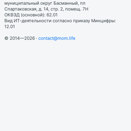
муниципальный округ Басманный, пл
Спартаковская, д. 14, стр. 2, помещ. 7Н
ОКВЭД (основной): 62.01
Вид ИТ-деятельности согласно приказу Минцифры:
12.01
© 2014—2026 ·
contact@mom.life