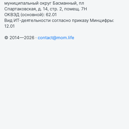
муниципальный округ Басманный, пл
Спартаковская, д. 14, стр. 2, помещ. 7Н
ОКВЭД (основной): 62.01
Вид ИТ-деятельности согласно приказу Минцифры:
12.01
© 2014—2026 ·
contact@mom.life