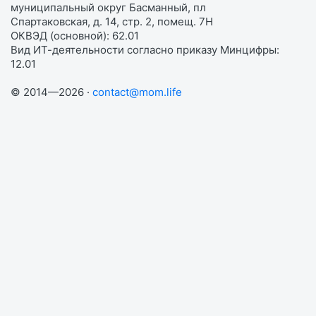
муниципальный округ Басманный, пл
Спартаковская, д. 14, стр. 2, помещ. 7Н
ОКВЭД (основной): 62.01
Вид ИТ-деятельности согласно приказу Минцифры:
12.01
© 2014—2026 ·
contact@mom.life