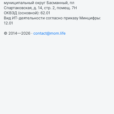
муниципальный округ Басманный, пл
Спартаковская, д. 14, стр. 2, помещ. 7Н
ОКВЭД (основной): 62.01
Вид ИТ-деятельности согласно приказу Минцифры:
12.01
© 2014—2026 ·
contact@mom.life