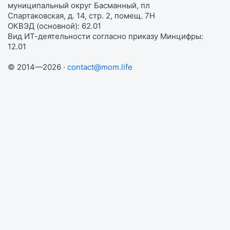
муниципальный округ Басманный, пл
Спартаковская, д. 14, стр. 2, помещ. 7Н
ОКВЭД (основной): 62.01
Вид ИТ-деятельности согласно приказу Минцифры:
12.01
© 2014—2026 ·
contact@mom.life