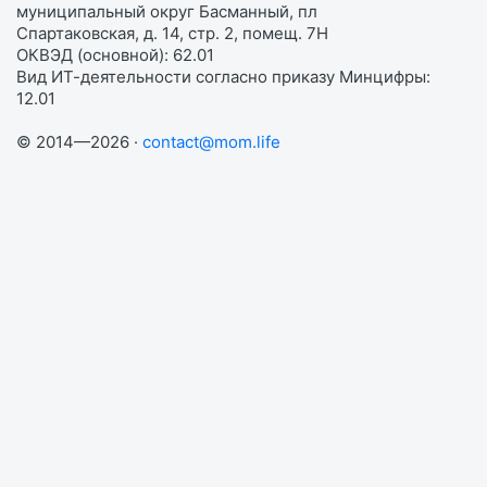
муниципальный округ Басманный, пл
Спартаковская, д. 14, стр. 2, помещ. 7Н
ОКВЭД (основной): 62.01
Вид ИТ-деятельности согласно приказу Минцифры:
12.01
© 2014—2026 ·
contact@mom.life