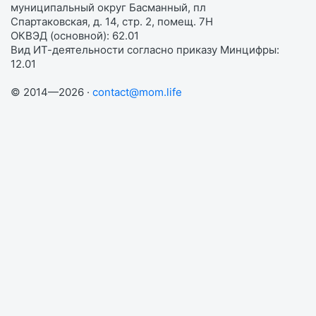
муниципальный округ Басманный, пл
Спартаковская, д. 14, стр. 2, помещ. 7Н
ОКВЭД (основной): 62.01
Вид ИТ-деятельности согласно приказу Минцифры:
12.01
© 2014—2026 ·
contact@mom.life