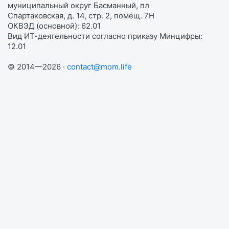
муниципальный округ Басманный, пл
Спартаковская, д. 14, стр. 2, помещ. 7Н
ОКВЭД (основной): 62.01
Вид ИТ-деятельности согласно приказу Минцифры:
12.01
© 2014—2026 ·
contact@mom.life