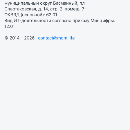
муниципальный округ Басманный, пл
Спартаковская, д. 14, стр. 2, помещ. 7Н
ОКВЭД (основной): 62.01
Вид ИТ-деятельности согласно приказу Минцифры:
12.01
© 2014—2026 ·
contact@mom.life