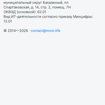
муниципальный округ Басманный, пл
Спартаковская, д. 14, стр. 2, помещ. 7Н
ОКВЭД (основной): 62.01
Вид ИТ-деятельности согласно приказу Минцифры:
12.01
© 2014—2026 ·
contact@mom.life